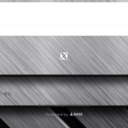
づく表記
© LIVE HOUSE CRESCENDO
Powered by