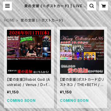
愛の支援 (※ポストカード) | LIVE H
OUSE CRESCENDO
HOME
愛の支援 (※ポストカード)
【愛の支援】Robot God (A
【愛の支援(ポストカード)】リ
ustralia) / Venus / D=fat
ストネコ / THE+BETH / C
e / Aqilla / unclose (9/1
ROSS+HOLIC / なんかや
¥1,150
¥1,150
7)
ろう / FAPPINESS (10/2)
COMING SOON
COMING SOON