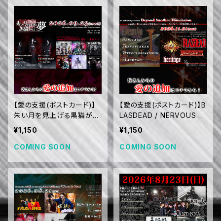
【愛の支援(ポストカード)】
【愛の支援(ポストカード)】B
朱い月を見上げる黒猫が見
LASDEAD / NERVOUS B
る夢 / THE SOUND BEE
REAKDOWN / BRAVEST
¥1,150
¥1,150
HD / ハヂチ-HADICHI- /
AKER / HERITAGE (11/21)
ラルン-LA LUNE- / Madyl
COMING SOON
COMING SOON
unA / Rose'n'Ciel(仙台)
/ (O.A.) 秘密のセッション～
NOAHMIX～ (9/23)