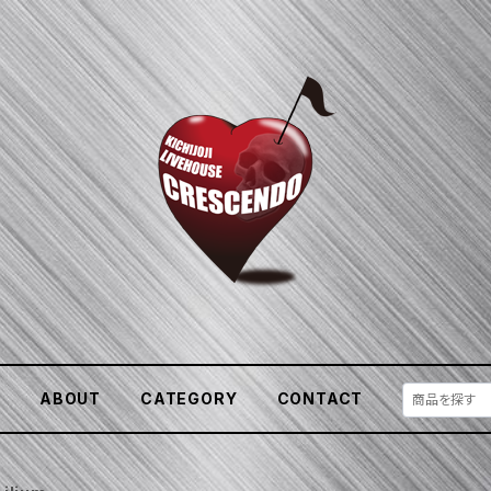
E
ABOUT
CATEGORY
CONTACT