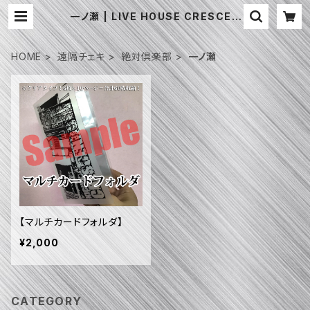
一ノ瀬 | LIVE HOUSE CRESCEN
DO
HOME
遠隔チェキ
絶対倶楽部
一ノ瀬
【マルチカードフォルダ】
¥2,000
CATEGORY