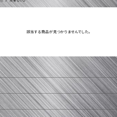
VE
N★OTO
該当する商品が見つかりませんでした。