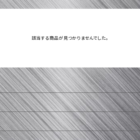
該当する商品が見つかりませんでした。