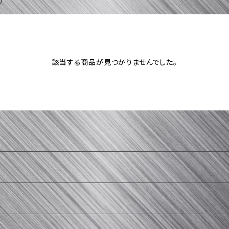
）
該当する商品が見つかりませんでした。