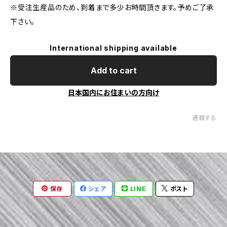
※受注生産品のため、到着まで多少お時間頂きます。予めご了承
下さい。
International shipping available
Add to cart
日本国内にお住まいの方向け
通報する
保存
シェア
LINE
ポスト