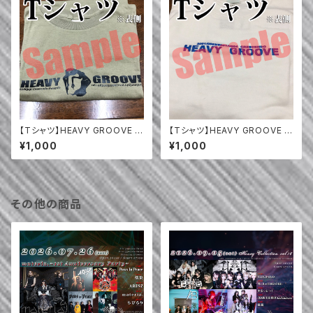
【Tシャツ】HEAVY GROOVE (2
【Tシャツ】HEAVY GROOVE (2
003年)
001年)
¥1,000
¥1,000
その他の商品