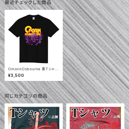
最近チェックした商品
OmorinOsbourne 黒Tシャツ
B
¥3,500
同じカテゴリの商品