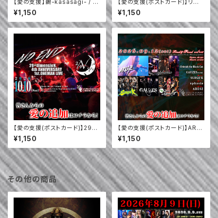
【愛の支援】鵲-kasasagi- / P
【愛の支援(ポストカード)】リスト
LOTOLEMS / jasui vision /
ネコ / THE+BETH / CROSS+
¥1,150
¥1,150
OFFSWAY / Aqilla (9/21)
HOLIC / なんかやろう / FAPPI
NESS (10/2)
【愛の支援(ポストカード)】29+
【愛の支援(ポストカード)】ARE
dimensioN. (10/10)
SZ / aphasia / SURGE'K / G
¥1,150
¥1,150
AUZES(名古屋) / Orimuh the
Black Cat (9/12)
その他の商品