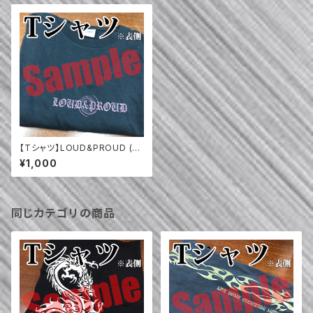
【Tシャツ】LOUD&PROUD (20
03年)
¥1,000
同じカテゴリの商品