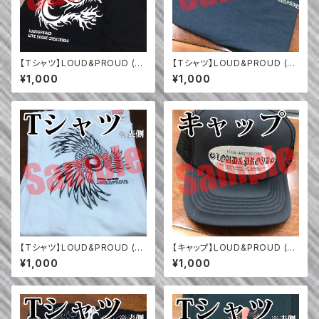
【Tシャツ】LOUD&PROUD (20
【Tシャツ】LOUD&PROUD (20
05年)
04年)
¥1,000
¥1,000
【Tシャツ】LOUD&PROUD (20
【キャップ】LOUD&PROUD (10
06年)
0th 記念)
¥1,000
¥1,000