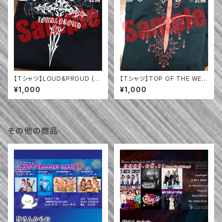
【Tシャツ】LOUD&PROUD (20
【Tシャツ】TOP OF THE WES
02年)
T TOWER (2006年)
¥1,000
¥1,000
その他の商品